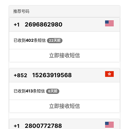
推荐号码
2696862980
+1
已收到
402
条短信
22天前
立即接收短信
15263919568
+852
已收到
413
条短信
6天前
立即接收短信
2800772788
+1