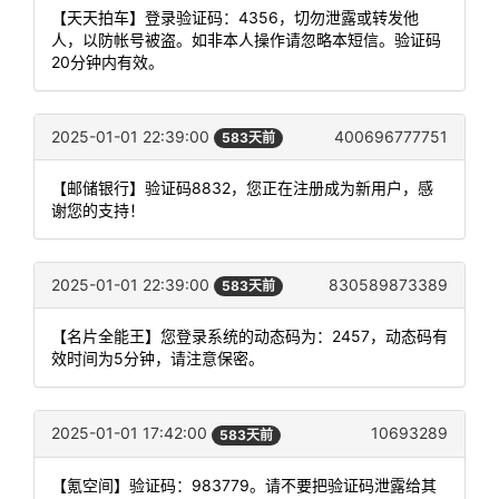
【天天拍车】登录验证码：4356，切勿泄露或转发他
人，以防帐号被盗。如非本人操作请忽略本短信。验证码
20分钟内有效。
2025-01-01 22:39:00
400696777751
583天前
【邮储银行】验证码8832，您正在注册成为新用户，感
谢您的支持！
2025-01-01 22:39:00
830589873389
583天前
【名片全能王】您登录系统的动态码为：2457，动态码有
效时间为5分钟，请注意保密。
2025-01-01 17:42:00
10693289
583天前
【氪空间】验证码：983779。请不要把验证码泄露给其