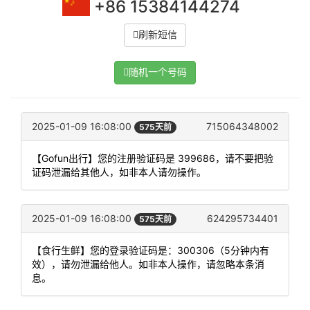
+86 15384144274
刷新短信
随机一个号码
2025-01-09 16:08:00
715064348002
575天前
【Gofun出行】您的注册验证码是 399686，请不要把验
证码泄漏给其他人，如非本人请勿操作。
2025-01-09 16:08:00
624295734401
575天前
【食行生鲜】您的登录验证码是：300306（5分钟内有
效），请勿泄漏给他人。如非本人操作，请忽略本条消
息。