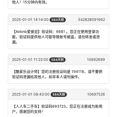
他人！15分钟内有效。
2025-01-01 14:14:00
542828091662
583天前
【Airbnb爱彼迎】验证码：6681 。您正在使用登录功
能，验证码提供他人可能导致帐号被盗，请勿转发或泄
漏。
2025-01-01 11:23:00
10692699
584天前
【酷家乐设计师】您的注册验证码是 194118，请不要把
验证码泄漏给其他人，如非本人请勿操作。
2025-01-01 08:43:00
10697526
584天前
【人人车二手车】验证码693723，您正在注册成为新用
户，感谢您的支持！