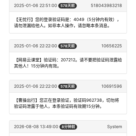
2025-01-06 22:51:00
518043983218
578天前
【无忧行】您的登录验证码是：4049（5分钟内有效），
请勿泄漏给他人。如非本人操作，请忽略本条消息。
2025-01-06 22:22:00
10656225
578天前
【网易云课堂】验证码：207212。请不要把验证码泄露给
其他人！15分钟内有效。
2025-01-06 22:22:00
10691596
578天前
【曹操出行】您正在登录验证，验证码962738，切勿将
验证码泄露于他人，本条验证码有效期15分钟。
2026-08-08 13:49:00
System
8分钟前