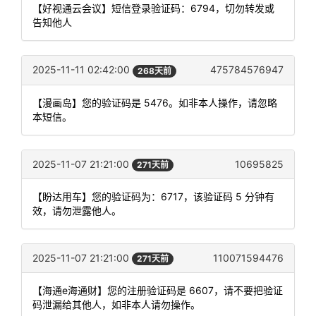
【好视通云会议】短信登录验证码：6794，切勿转发或
告知他人
2025-11-11 02:42:00
475784576947
268天前
【漫画岛】您的验证码是 5476。如非本人操作，请忽略
本短信。
2025-11-07 21:21:00
10695825
271天前
【盼达用车】您的验证码为：6717，该验证码 5 分钟有
效，请勿泄露他人。
2025-11-07 21:21:00
110071594476
271天前
【海通e海通财】您的注册验证码是 6607，请不要把验证
码泄漏给其他人，如非本人请勿操作。