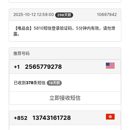
2025-10-12 12:59:00
10697942
298天前
【唯品会】5810短信登录验证码，5分钟内有效，请勿泄
露。
推荐号码
2565779278
+1
已收到
378
条短信
18天前
立即接收短信
13743161728
+852