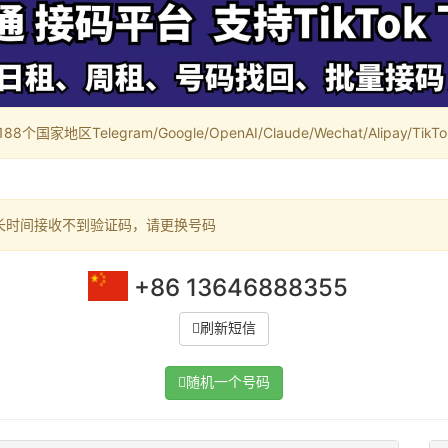
家地区Telegram/Google/OpenAI/Claude/Wechat/Alipay/TikTok/
长时间接收不到验证码，请更换号码
+86 13646888355
刷新短信
随机一个号码