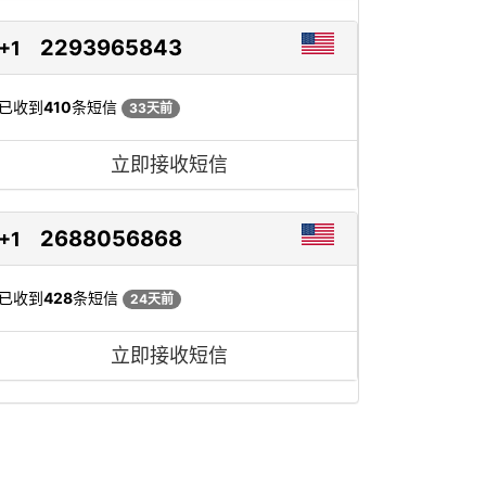
2293965843
+1
已收到
410
条短信
33天前
立即接收短信
2688056868
+1
已收到
428
条短信
24天前
立即接收短信