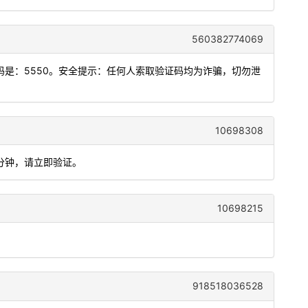
560382774069
是：5550。安全提示：任何人索取验证码均为诈骗，切勿泄
10698308
5分钟，请立即验证。
10698215
918518036528