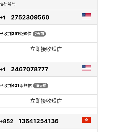
推荐号码
2752309560
+1
已收到
391
条短信
7天前
立即接收短信
2467078777
+1
已收到
401
条短信
19天前
立即接收短信
13641254136
+852