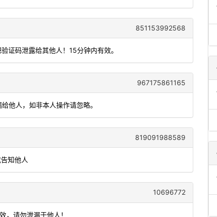
851153992568
把验证码泄露给其他人！15分钟内有效。
967175861165
勿泄漏给他人，如非本人操作请忽略。
819091988589
或告知他人
10696772
有效，请勿泄漏于他人！