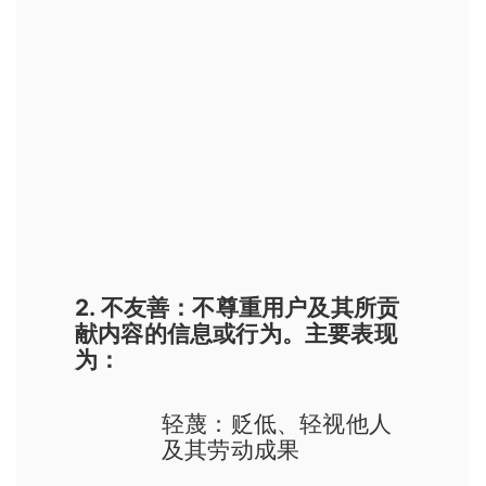
2. 不友善：不尊重用户及其所贡
献内容的信息或行为。主要表现
为：
轻蔑：贬低、轻视他人
及其劳动成果