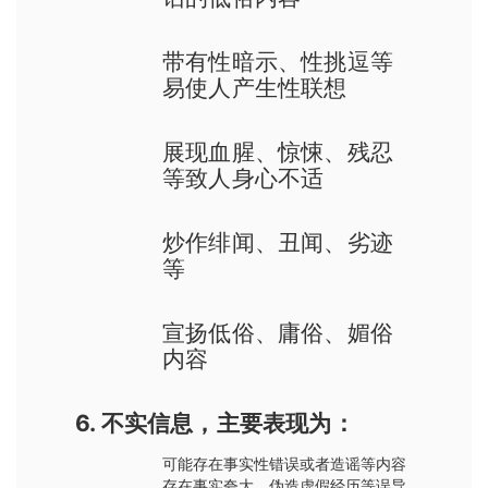
带有性暗示、性挑逗等
易使人产生性联想
展现血腥、惊悚、残忍
等致人身心不适
炒作绯闻、丑闻、劣迹
等
宣扬低俗、庸俗、媚俗
内容
6. 不实信息，主要表现为：
可能存在事实性错误或者造谣等内容
存在事实夸大、伪造虚假经历等误导