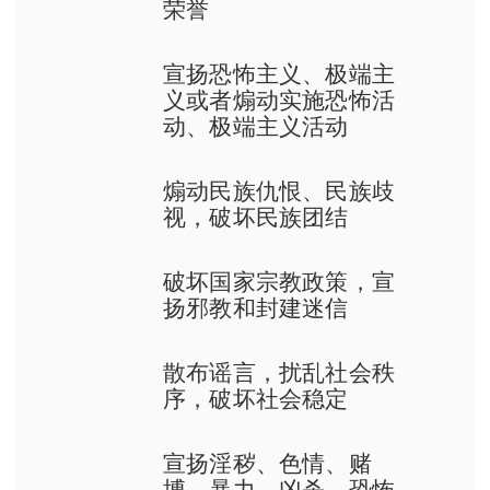
荣誉
宣扬恐怖主义、极端主
义或者煽动实施恐怖活
动、极端主义活动
煽动民族仇恨、民族歧
视，破坏民族团结
破坏国家宗教政策，宣
扬邪教和封建迷信
散布谣言，扰乱社会秩
序，破坏社会稳定
宣扬淫秽、色情、赌
博、暴力、凶杀、恐怖