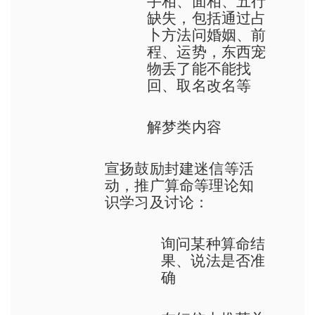
手相、面相、五行
缺失，包括通过占
卜方法问婚姻、前
程、运势，东西宠
物丢了能不能找
回、取名改名等
解梦类内容
宣扬鼓励封建迷信等活
动，推广算命等理论知
识学习及讨论：
询问某种算命结
果、说法是否准
确