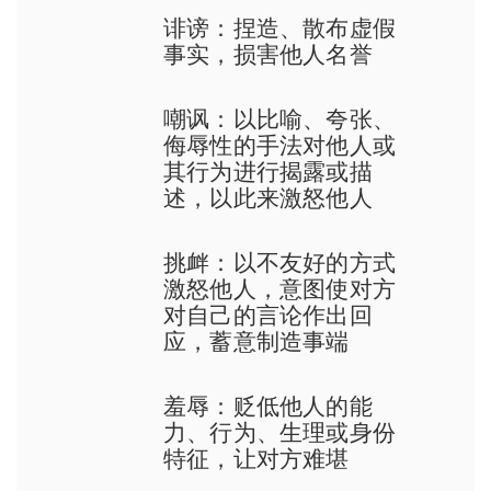
诽谤：捏造、散布虚假
事实，损害他人名誉
嘲讽：以比喻、夸张、
侮辱性的手法对他人或
其行为进行揭露或描
述，以此来激怒他人
挑衅：以不友好的方式
激怒他人，意图使对方
对自己的言论作出回
应，蓄意制造事端
羞辱：贬低他人的能
力、行为、生理或身份
特征，让对方难堪