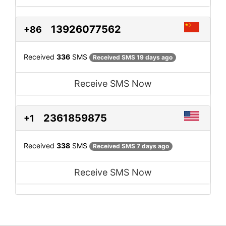
13926077562
+86
Received
336
SMS
Received SMS 19 days ago
Receive SMS Now
2361859875
+1
Received
338
SMS
Received SMS 7 days ago
Receive SMS Now