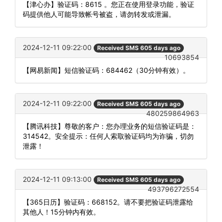
【津心办】验证码：8615 。您正在使用登录功能，验证
码提供他人可能导致帐号被盗，请勿转发或泄漏。
2024-12-11 09:22:00
Received SMS 605 days ago
10693854
【网易新闻】短信验证码：684462（30分钟有效）。
2024-12-11 09:22:00
Received SMS 605 days ago
480259864963
【腾讯科技】尊敬的客户：您办理业务的短信验证码是：
314542。安全提示：任何人索取验证码均为诈骗，切勿
泄露！
2024-12-11 09:13:00
Received SMS 605 days ago
493796272554
【365日历】验证码：668152。请不要把验证码泄露给
其他人！15分钟内有效。