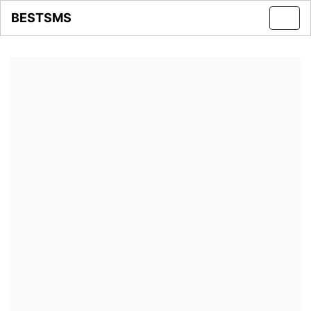
BESTSMS
Toggl
navig