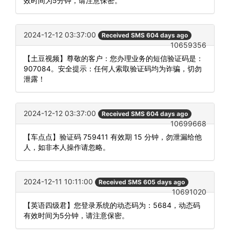
效时间为5分钟，请注意保密。
2024-12-12 03:37:00
Received SMS 604 days ago
10659356
【土豆视频】尊敬的客户：您办理业务的短信验证码是：
907084。安全提示：任何人索取验证码均为诈骗，切勿
泄露！
2024-12-12 03:37:00
Received SMS 604 days ago
10699668
【车点点】验证码 759411 有效期 15 分钟，勿泄漏给他
人，如非本人操作请忽略。
2024-12-11 10:11:00
Received SMS 605 days ago
10691020
【英语四级君】您登录系统的动态码为：5684，动态码
有效时间为5分钟，请注意保密。