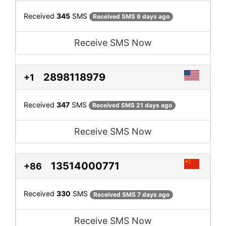
Received
345
SMS
Received SMS 6 days ago
Receive SMS Now
2898118979
+1
Received
347
SMS
Received SMS 21 days ago
Receive SMS Now
13514000771
+86
Received
330
SMS
Received SMS 7 days ago
Receive SMS Now