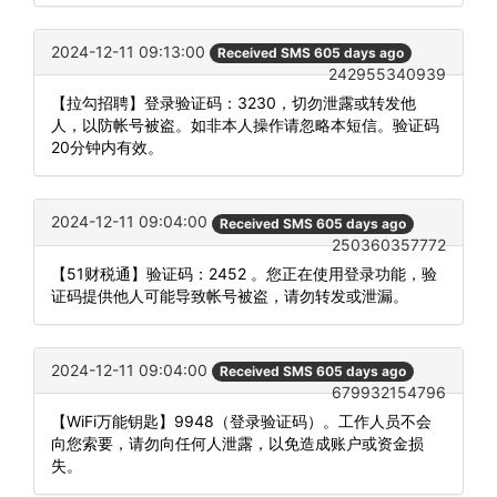
2024-12-11 09:13:00
Received SMS 605 days ago
242955340939
【拉勾招聘】登录验证码：3230，切勿泄露或转发他
人，以防帐号被盗。如非本人操作请忽略本短信。验证码
20分钟内有效。
2024-12-11 09:04:00
Received SMS 605 days ago
250360357772
【51财税通】验证码：2452 。您正在使用登录功能，验
证码提供他人可能导致帐号被盗，请勿转发或泄漏。
2024-12-11 09:04:00
Received SMS 605 days ago
679932154796
【WiFi万能钥匙】9948（登录验证码）。工作人员不会
向您索要，请勿向任何人泄露，以免造成账户或资金损
失。